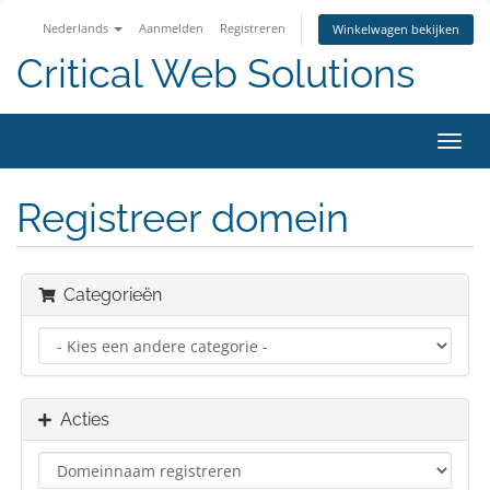
Nederlands
Aanmelden
Registreren
Winkelwagen bekijken
Critical Web Solutions
Navig
in-/u
Registreer domein
Categorieën
Acties