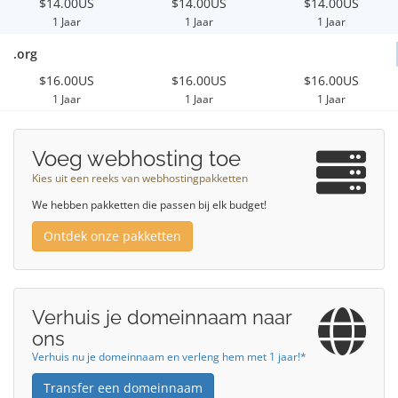
$14.00US
$14.00US
$14.00US
1 Jaar
1 Jaar
1 Jaar
.org
$16.00US
$16.00US
$16.00US
1 Jaar
1 Jaar
1 Jaar
Voeg webhosting toe
Kies uit een reeks van webhostingpakketten
We hebben pakketten die passen bij elk budget!
Ontdek onze pakketten
Verhuis je domeinnaam naar
ons
Verhuis nu je domeinnaam en verleng hem met 1 jaar!*
Transfer een domeinnaam