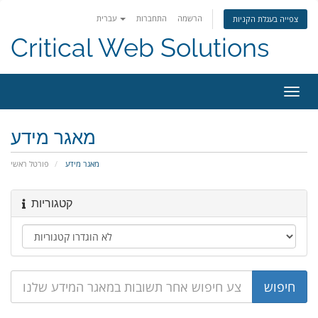
הרשמה
התחברות
עברית
צפייה בעגלת הקניות
Critical Web Solutions
פעלת
ניווט
מאגר מידע
מאגר מידע
פורטל ראשי
קטגוריות