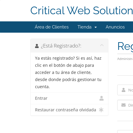
Critical Web Solutio
Área de Clientes
Tienda
Anuncios
Reg
¿Está Registrado?:
Ya estás registrado? Si es así, haz
Administr
clic en el botón de abajo para
acceder a tu área de cliente,
desde donde podrás gestionar tu
cuenta.
Entrar
Restaurar contraseña olvidada