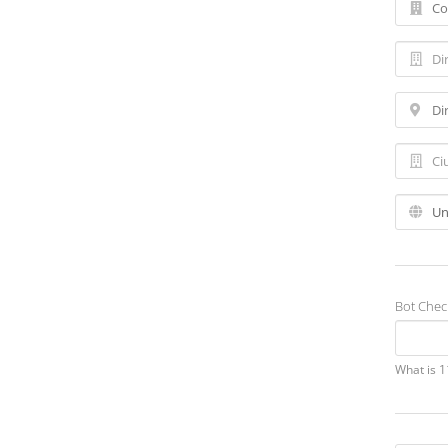
Bot Chec
What is 1