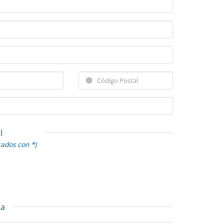
l
cados con *)
ta