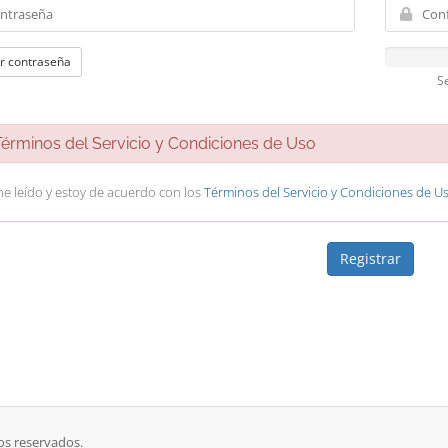
r contraseña
S
rminos del Servicio y Condiciones de Uso
he leído y estoy de acuerdo con los
Términos del Servicio y Condiciones de U
os reservados.