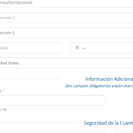
Información Adiciona
(los campos obligatorios están mar
k *
1+8?
Seguridad de la Cuen