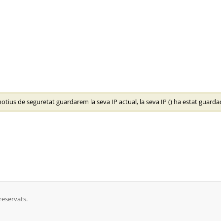
tius de seguretat guardarem la seva IP actual, la seva IP (
) ha estat guarda
reservats.