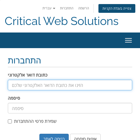
הרשמה
התחברות
עברית
צפייה בעגלת הקניות
Critical Web Solutions
פעלת
ניווט
התחברות
כתובת דואר אלקטרוני
סיסמה
שמירת פרטי ההתחברות
איפוס סיסמה