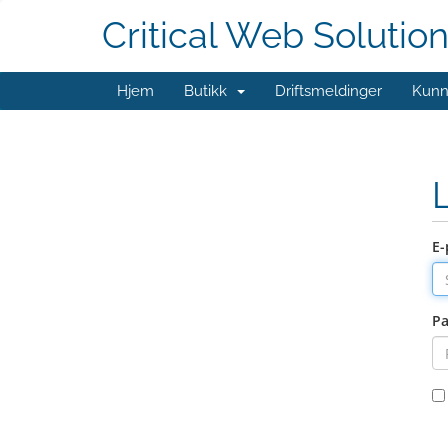
Critical Web Solutio
Hjem
Butikk
Driftsmeldinger
Kunn
E-
Pa