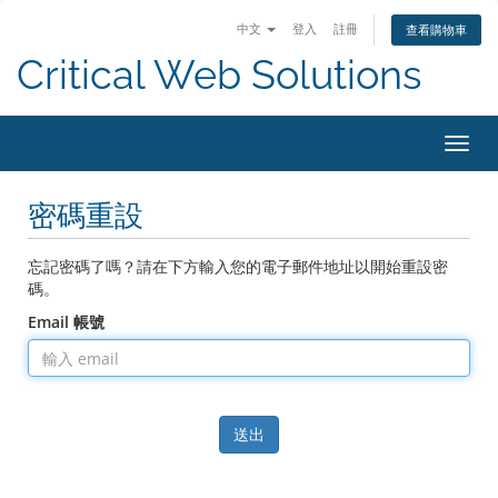
中文
登入
註冊
查看購物車
Critical Web Solutions
切
換
導
密碼重設
覽
忘記密碼了嗎？請在下方輸入您的電子郵件地址以開始重設密
碼。
Email 帳號
送出