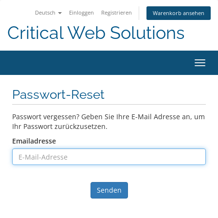
Deutsch
Einloggen
Registrieren
Warenkorb ansehen
Critical Web Solutions
Navig
ein-/
Passwort-Reset
Passwort vergessen? Geben Sie Ihre E-Mail Adresse an, um
Ihr Passwort zurückzusetzen.
Emailadresse
Senden