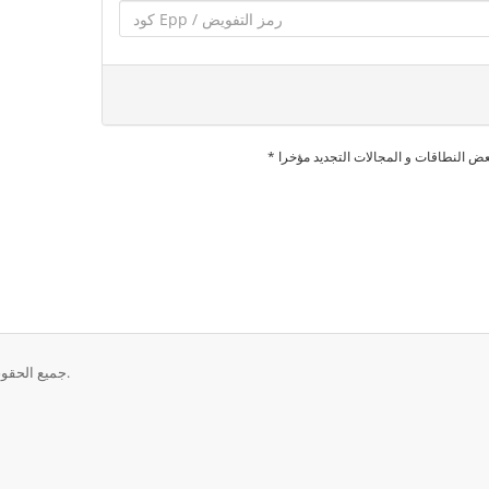
بعض النطاقات و المجالات التجديد مؤخرا
حقوق الطبع والنشر © 2026 Critical Web Solutions. جميع الحقوق محفوظة.