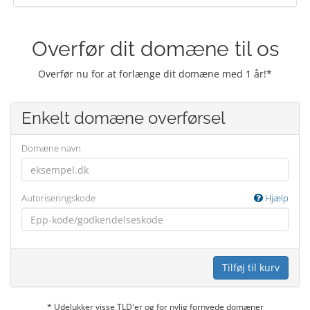
Overfør dit domæne til os
Overfør nu for at forlænge dit domæne med 1 år!*
Enkelt domæne overførsel
Domæne navn
Autoriseringskode
Hjælp
Tilføj til kurv
* Udelukker visse TLD'er og for nylig fornyede domæner