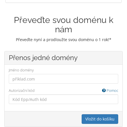
Převeďte svou doménu k
nám
Převeďte nyní a prodloužte svou doménu o 1 rok!*
Přenos jedné domény
Jméno domény
Autorizační kód
Pomoc
Vložit do košíku