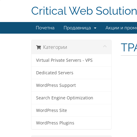
Critical Web Solutio
Почетна
Продавница
Акции и пром
ТР
Категории
Virtual Private Servers - VPS
Dedicated Servers
WordPress Support
Search Engine Optimization
WordPress Site
WordPress Plugins