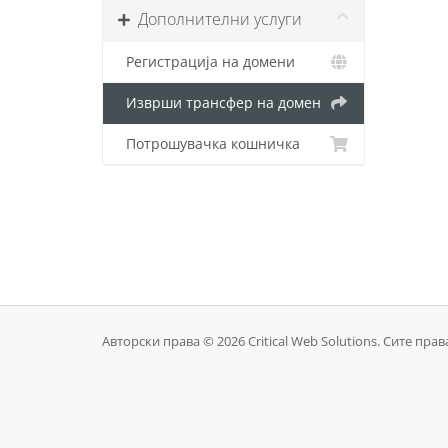
Дополнителни услуги
Регистрација на домени
Изврши трансфер на домен
Потрошувачка кошничка
Авторски права © 2026 Critical Web Solutions. Сите прав