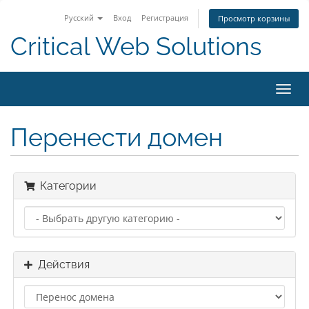
Русский
Вход
Регистрация
Просмотр корзины
Critical Web Solutions
Пере
нави
Перенести домен
Категории
Действия