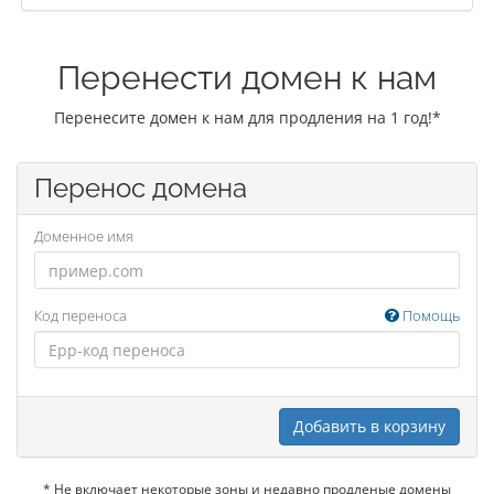
Перенести домен к нам
Перенесите домен к нам для продления на 1 год!*
Перенос домена
Доменное имя
Код переноса
Помощь
Добавить в корзину
* Не включает некоторые зоны и недавно продленые домены